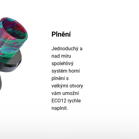
Plnění
Jednoduchý a
nad míru
spolehlivý
systém horní
plnění s
velkými otvory
vám umožní
ECO12 rychle
naplnit.