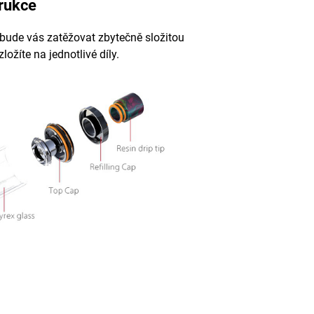
rukce
ebude vás zatěžovat zbytečně složitou
ložíte na jednotlivé díly.