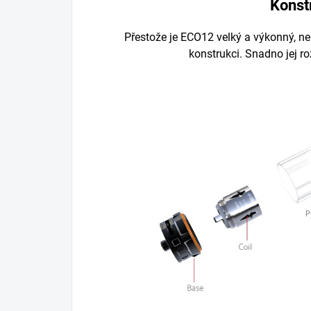
Konst
Přestože je ECO12 velký a výkonný, n
konstrukci. Snadno jej roz