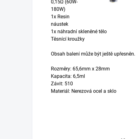
0,15Ω (60W-
180W)
1x Resin
náustek
1x náhradní skleněné tělo
Těsnící kroužky
Obsah balení může být ještě upřesněn.
Rozměry: 65,6mm x 28mm
Kapacita: 6,5ml
Závit: 510
Materiál: Nerezová ocel a sklo