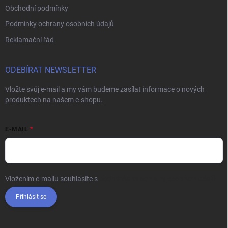
Obchodní podmínky
Podmínky ochrany osobních údajů
Reklamační řád
ODEBÍRAT NEWSLETTER
Vložte svůj e-mail a my vám budeme zasílat informace o nových
produktech na našem e-shopu.
E-MAIL
Vložením e-mailu souhlasíte s
podmínkami ochrany osobních údajů
Přihlásit se