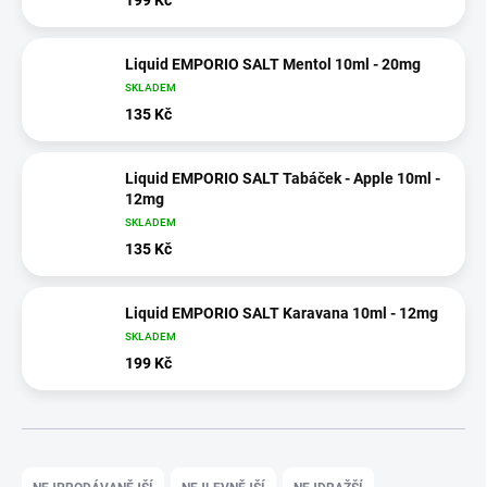
Liquid EMPORIO SALT Mentol 10ml - 20mg
SKLADEM
135 Kč
Liquid EMPORIO SALT Tabáček - Apple 10ml -
12mg
SKLADEM
135 Kč
Liquid EMPORIO SALT Karavana 10ml - 12mg
SKLADEM
199 Kč
Ř
a