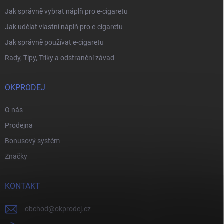
Jak správně vybrat náplň pro e-cigaretu
Jak udělat vlastní náplň pro e-cigaretu
Jak správně používat e-cigaretu
Rady, Tipy, Triky a odstranění závad
OKPRODEJ
O nás
Prodejna
Bonusový systém
Značky
KONTAKT
obchod
@
okprodej.cz