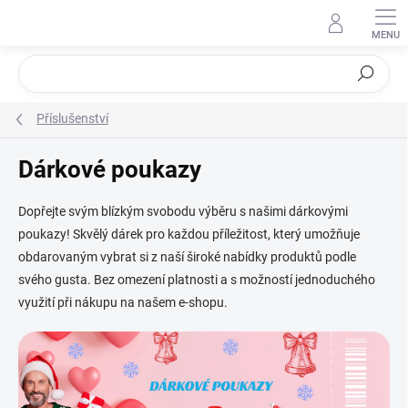
Přejít
na
obsah
Hledat
Příslušenství
Dárkové poukazy
Dopřejte svým blízkým svobodu výběru s našimi dárkovými
poukazy! Skvělý dárek pro každou příležitost, který umožňuje
obdarovaným vybrat si z naší široké nabídky produktů podle
svého gusta. Bez omezení platnosti a s možností jednoduchého
využití při nákupu na našem e-shopu.