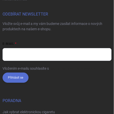
ODEBÍRAT NEWSLETTER
Vložte svůj e-mail a my vám budeme zasílat informace o nových
produktech na našem e-shopu.
E-MAIL
Vložením e-mailu souhlasíte s
podmínkami ochrany osobních údajů
Přihlásit se
PORADNA
Jak vybrat elektronickou cigaretu