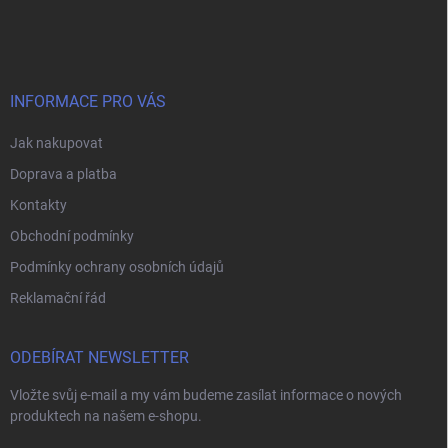
á
p
a
t
í
INFORMACE PRO VÁS
Jak nakupovat
Doprava a platba
Kontakty
Obchodní podmínky
Podmínky ochrany osobních údajů
Reklamační řád
ODEBÍRAT NEWSLETTER
Vložte svůj e-mail a my vám budeme zasílat informace o nových
produktech na našem e-shopu.