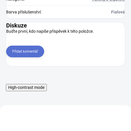
Barva příslušenství
:
Fialová
Diskuze
Buďte první, kdo napíše příspěvek k této položce.
Přidat komentář
High-contrast mode