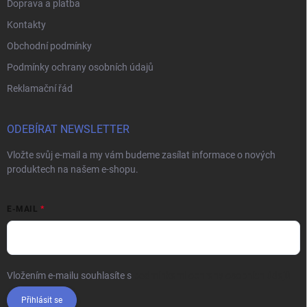
Doprava a platba
Kontakty
Obchodní podmínky
Podmínky ochrany osobních údajů
Reklamační řád
ODEBÍRAT NEWSLETTER
Vložte svůj e-mail a my vám budeme zasílat informace o nových
produktech na našem e-shopu.
E-MAIL
Vložením e-mailu souhlasíte s
podmínkami ochrany osobních údajů
Přihlásit se