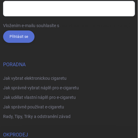
Vložením e-mailu souhlasíte s
podmínkami ochrany osobních údajů
Přihlásit se
PORADNA
Jak vybrat elektronickou cigaretu
Jak správně vybrat náplň pro e-cigaretu
Jak udělat vlastní náplň pro e-cigaretu
Jak správně používat e-cigaretu
Rady, Tipy, Triky a odstranění závad
OKPRODEJ