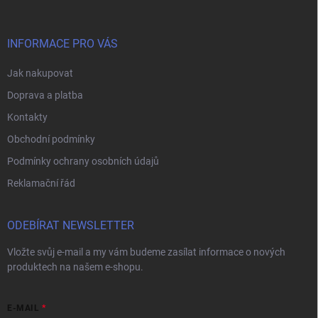
a
t
í
INFORMACE PRO VÁS
Jak nakupovat
Doprava a platba
Kontakty
Obchodní podmínky
Podmínky ochrany osobních údajů
Reklamační řád
ODEBÍRAT NEWSLETTER
Vložte svůj e-mail a my vám budeme zasílat informace o nových
produktech na našem e-shopu.
E-MAIL