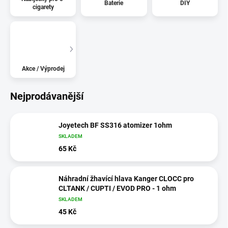
Baterie
DIY
cigarety
Akce / Výprodej
Nejprodávanější
Joyetech BF SS316 atomizer 1ohm
SKLADEM
65 Kč
Náhradní žhavící hlava Kanger CLOCC pro
CLTANK / CUPTI / EVOD PRO - 1 ohm
SKLADEM
45 Kč