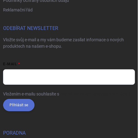
Podmínky ochrany osobních údajů
Reklamační řád
ODEBÍRAT NEWSLETTER
Vložte svůj e-mail a my vám budeme zasílat informace o nových
produktech na našem e-shopu.
E-MAIL
Vložením e-mailu souhlasíte s
podmínkami ochrany osobních údajů
Přihlásit se
PORADNA