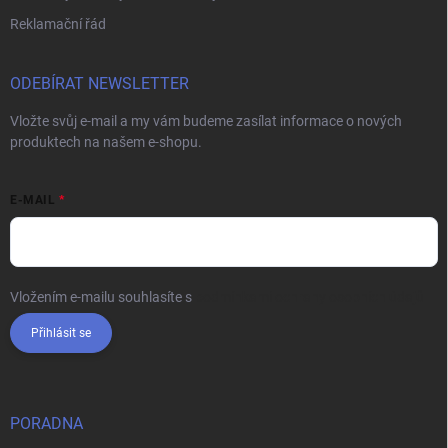
Reklamační řád
ODEBÍRAT NEWSLETTER
Vložte svůj e-mail a my vám budeme zasílat informace o nových
produktech na našem e-shopu.
E-MAIL
Vložením e-mailu souhlasíte s
podmínkami ochrany osobních údajů
Přihlásit se
PORADNA