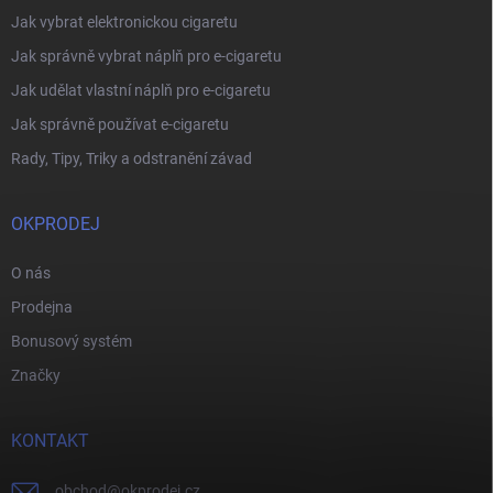
Jak vybrat elektronickou cigaretu
Jak správně vybrat náplň pro e-cigaretu
Jak udělat vlastní náplň pro e-cigaretu
Jak správně používat e-cigaretu
Rady, Tipy, Triky a odstranění závad
OKPRODEJ
O nás
Prodejna
Bonusový systém
Značky
KONTAKT
obchod
@
okprodej.cz