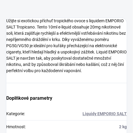
Užijte si exotickou příchuť tropického ovoce s liquidem EMPORIO
SALT Tropicano. Tento 10ml e-liquid obsahuje 20mg nikotinové
soli, která zajišťuje rychlejší a efektivnější vstřebávání nikotinu bez
nepříjemného dráždění v krku. Díky vyváženému poměru
PG50/VG50 je ideální pro kuřáky přecházející na elektronické
cigarety, kteří hledají hladký a uspokojivý zážitek. Liquid EMPORIO
SALT je navržen tak, aby poskytoval dostatečné množství
nikotinu, aniž by způsoboval škrábání nebo kašlání, což z něj činí
perfektní volbu pro každodenní vapování.
Doplňkové parametry
Kategorie
:
Liquidy EMPORIO SALT
Hmotnost
:
2 kg