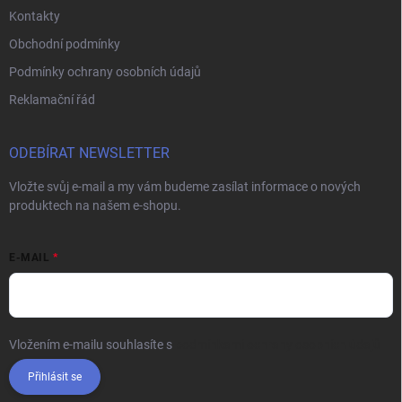
Kontakty
Obchodní podmínky
Podmínky ochrany osobních údajů
Reklamační řád
ODEBÍRAT NEWSLETTER
Vložte svůj e-mail a my vám budeme zasílat informace o nových
produktech na našem e-shopu.
E-MAIL
Vložením e-mailu souhlasíte s
podmínkami ochrany osobních údajů
Přihlásit se