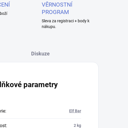
ENÍ
VĚRNOSTNÍ
PROGRAM
boží
Sleva za registraci + body k
nákupu.
Diskuze
lňkové parametry
rie
:
Elf Bar
ost
:
2 kg