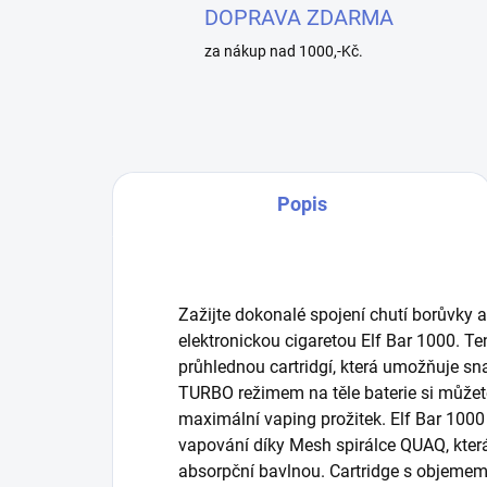
DOPRAVA ZDARMA
za nákup nad 1000,-Kč.
Popis
Zažijte dokonalé spojení chutí borůvky 
elektronickou cigaretou Elf Bar 1000. Te
průhlednou cartridgí, která umožňuje sn
TURBO režimem na těle baterie si můžete 
maximální vaping prožitek. Elf Bar 1000
vapování díky Mesh spirálce QUAQ, kter
absorpční bavlnou. Cartridge s objeme