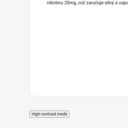
nikotinu 20mg, což zaručuje silný a uspo
High-contrast mode