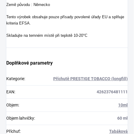
Země původu : Německo
Tento výrobek obsahuje pouze přísady povolené úřady EU a splňuje
kriteria EFSA.
Skladujte na temném místě při teplotě 10-20°C
Doplňkové parametry
Kategorie
:
Příchutě PRESTIGE TOBACCO (longfill)
EAN
:
4262376481111
Objem
:
10ml
Objem lahvičky
:
60 ml
Příchuť
:
Tabáková