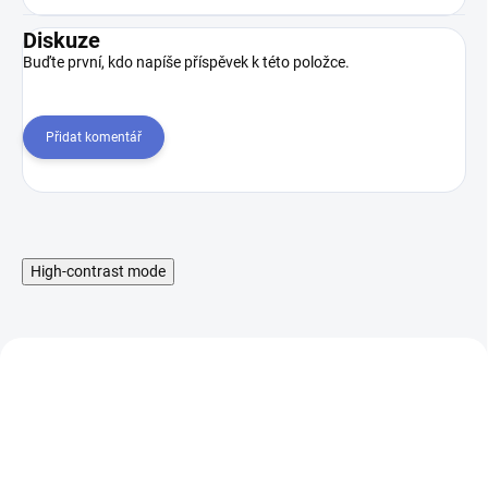
Diskuze
Buďte první, kdo napíše příspěvek k této položce.
Přidat komentář
High-contrast mode