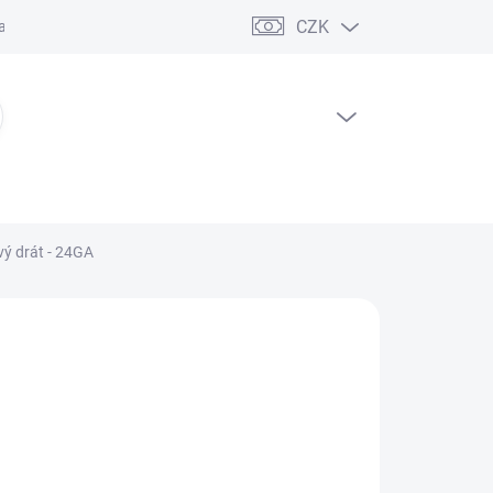
CZK
ční řád
PRÁZDNÝ KOŠÍK
NÁKUPNÍ
KOŠÍK
ý drát - 24GA