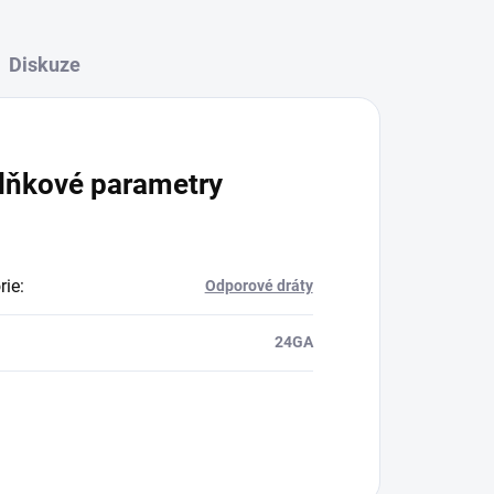
Diskuze
lňkové parametry
rie
:
Odporové dráty
24GA