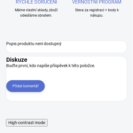
RYCHLÉ DORUČENÍ
VĚRNOSTNÍ PROGRAM
Máme vlastní sklady, zboží
Sleva za registraci + body k
odesíláme obratem.
nákupu.
Popis produktu není dostupný
Diskuze
Buďte první, kdo napíše příspěvek k této položce.
Přidat komentář
High-contrast mode