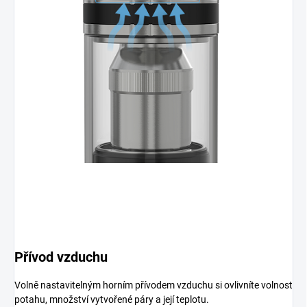
Přívod vzduchu
Volně nastavitelným horním přívodem vzduchu si ovlivníte volnost
potahu, množství vytvořené páry a její teplotu.