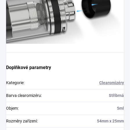
Doplňkové parametry
Kategorie
:
Clearomizéry
Barva clearomizéru
:
Stříbrná
Objem
:
5ml
Rozměry zařízení
:
54mm x 25mm