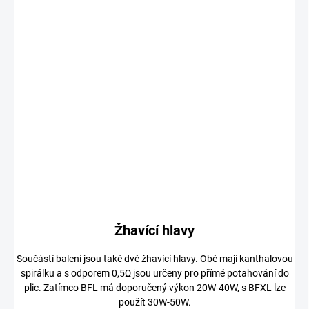
Žhavící hlavy
Součástí balení jsou také dvě žhavící hlavy. Obě mají kanthalovou
spirálku a s odporem 0,5Ω jsou určeny pro přímé potahování do
plic. Zatímco BFL má doporučený výkon 20W-40W, s BFXL lze
použít 30W-50W.