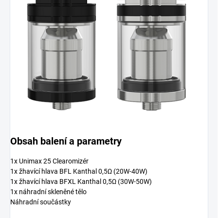
Obsah balení a parametry
1x Unimax 25 Clearomizér
1x žhavící hlava BFL Kanthal 0,5Ω (20W-40W)
1x žhavící hlava BFXL Kanthal 0,5Ω (30W-50W)
1x náhradní skleněné tělo
Náhradní součástky