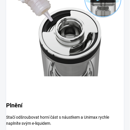
Plnění
Stačí odšroubovat horní část s náustkem a Unimax rychle
naplníte svým e-liquidem.