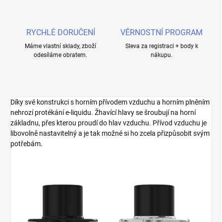
RYCHLÉ DORUČENÍ
VĚRNOSTNÍ PROGRAM
Máme vlastní sklady, zboží
Sleva za registraci + body k
odesíláme obratem.
nákupu.
Díky své konstrukci s horním přívodem vzduchu a horním plněním
nehrozí protékání e-liquidu. Žhavící hlavy se šroubují na horní
základnu, přes kterou proudí do hlav vzduchu. Přívod vzduchu je
libovolně nastavitelný a je tak možné si ho zcela přizpůsobit svým
potřebám.