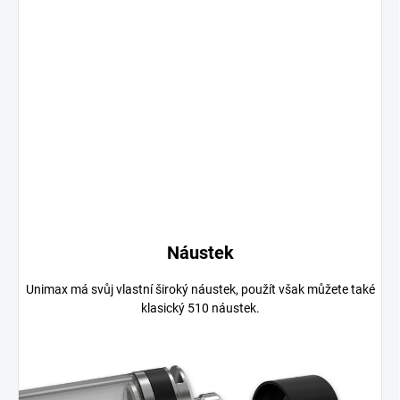
Náustek
Unimax má svůj vlastní široký náustek, použít však můžete také
klasický 510 náustek.