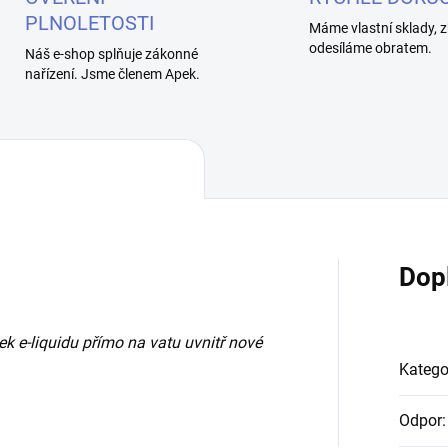
PLNOLETOSTI
Máme vlastní sklady, z
odesíláme obratem.
Náš e-shop splňuje zákonné
nařízení. Jsme členem Apek.
Dop
 e-liquidu přímo na vatu uvnitř nové
Katego
Odpor
: