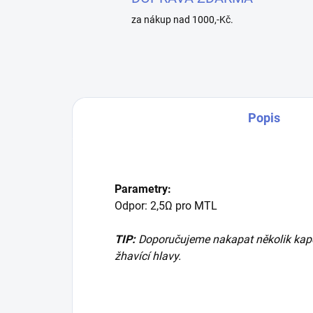
za nákup nad 1000,-Kč.
Popis
Parametry:
Odpor: 2,5Ω pro MTL
TIP:
Doporučujeme nakapat několik kapek
žhavící hlavy.