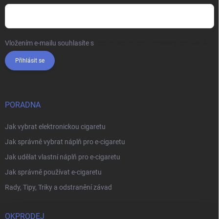
Vložením e-mailu souhlasíte s
podmínkami ochrany osobních údajů
Přihlásit se
PORADNA
Jak vybrat elektronickou cigaretu
Jak správně vybrat náplň pro e-cigaretu
Jak udělat vlastní náplň pro e-cigaretu
Jak správně používat e-cigaretu
Rady, Tipy, Triky a odstranění závad
OKPRODEJ