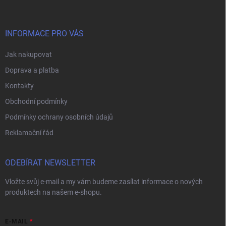
p
a
t
í
INFORMACE PRO VÁS
Jak nakupovat
Doprava a platba
Kontakty
Obchodní podmínky
Podmínky ochrany osobních údajů
Reklamační řád
ODEBÍRAT NEWSLETTER
Vložte svůj e-mail a my vám budeme zasílat informace o nových
produktech na našem e-shopu.
E-MAIL