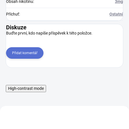
Obsah nikotinu
:
3mg
Příchuť
:
Ostatní
Diskuze
Buďte první, kdo napíše příspěvek k této položce.
Přidat komentář
High-contrast mode