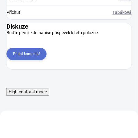
Příchuť
:
Tabáková
Diskuze
Buďte první, kdo napíše příspěvek k této položce.
Přidat komentář
High-contrast mode