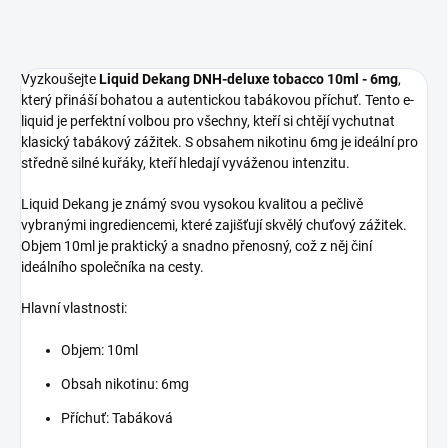
Vyzkoušejte
Liquid Dekang DNH-deluxe tobacco 10ml - 6mg
,
který přináší bohatou a autentickou tabákovou příchuť. Tento e-
liquid je perfektní volbou pro všechny, kteří si chtějí vychutnat
klasický tabákový zážitek. S obsahem nikotinu 6mg je ideální pro
středně silné kuřáky, kteří hledají vyváženou intenzitu.
Liquid Dekang je známý svou vysokou kvalitou a pečlivě
vybranými ingrediencemi, které zajišťují skvělý chuťový zážitek.
Objem 10ml je praktický a snadno přenosný, což z něj činí
ideálního společníka na cesty.
Hlavní vlastnosti:
Objem: 10ml
Obsah nikotinu: 6mg
Příchuť: Tabáková