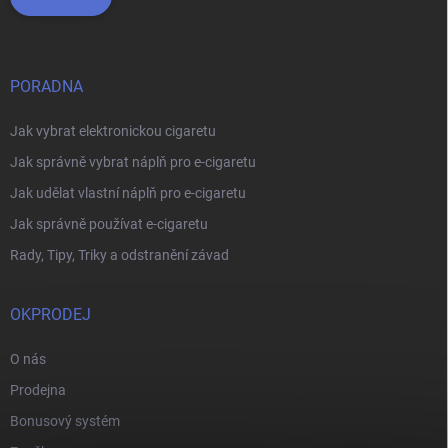
PORADNA
Jak vybrat elektronickou cigaretu
Jak správně vybrat náplň pro e-cigaretu
Jak udělat vlastní náplň pro e-cigaretu
Jak správně používat e-cigaretu
Rady, Tipy, Triky a odstranění závad
OKPRODEJ
O nás
Prodejna
Bonusový systém