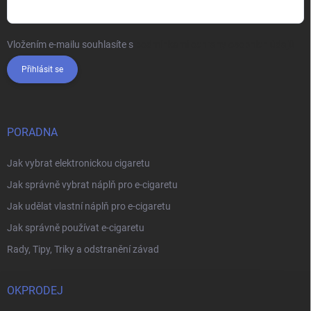
Vložením e-mailu souhlasíte s
podmínkami ochrany osobních údajů
Přihlásit se
PORADNA
Jak vybrat elektronickou cigaretu
Jak správně vybrat náplň pro e-cigaretu
Jak udělat vlastní náplň pro e-cigaretu
Jak správně používat e-cigaretu
Rady, Tipy, Triky a odstranění závad
OKPRODEJ