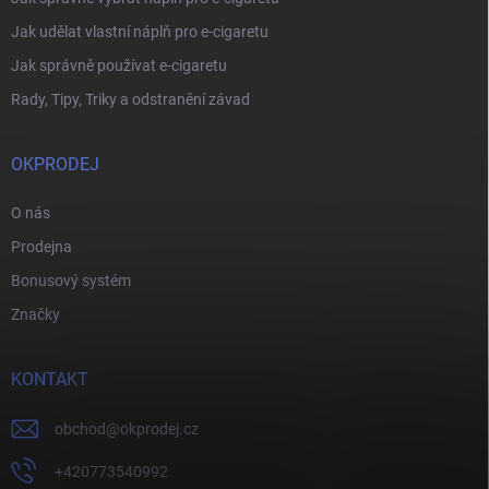
Jak udělat vlastní náplň pro e-cigaretu
Jak správně používat e-cigaretu
Rady, Tipy, Triky a odstranění závad
OKPRODEJ
O nás
Prodejna
Bonusový systém
Značky
KONTAKT
obchod
@
okprodej.cz
+420773540992