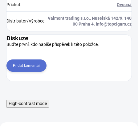
Příchuť
:
Ovocná
Valmont trading s.r.o., Nuselská 142/9, 140
Distributor/Výrobce
:
00 Praha 4. info@topcigars.cz
Diskuze
Buďte první, kdo napíše příspěvek k této položce.
Přidat komentář
High-contrast mode