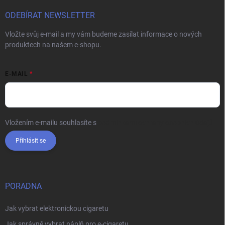
ODEBÍRAT NEWSLETTER
Vložte svůj e-mail a my vám budeme zasílat informace o nových
produktech na našem e-shopu.
E-MAIL
Vložením e-mailu souhlasíte s
podmínkami ochrany osobních údajů
Přihlásit se
PORADNA
Jak vybrat elektronickou cigaretu
Jak správně vybrat náplň pro e-cigaretu