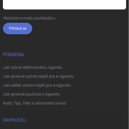
Vložením e-mailu souhlasíte s
podmínkami ochrany osobních údajů
Přihlásit se
PORADNA
Jak vybrat elektronickou cigaretu
Jak správně vybrat náplň pro e-cigaretu
Jak udělat vlastní náplň pro e-cigaretu
Jak správně používat e-cigaretu
Rady, Tipy, Triky a odstranění závad
OKPRODEJ