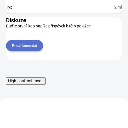
Typ
:
2 ml
Diskuze
Buďte první, kdo napíše příspěvek k této položce.
Přidat komentář
High-contrast mode