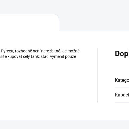
ho Pyrexu, rozhodně není nerozbitné. Je možné
Dop
íte kupovat celý tank, stačí vyměnit pouze
Katego
Kapaci