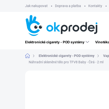
Přejít
Jak nakupovat
Doprava a platba
Kontakty
na
obsah
Elektronické cigarety - POD systémy
Vinoték
Domů
Elektronické cigarety - POD systémy
Vap
Náhradní skleněné tělo pro TFV8 Baby - Čirá - 2 ml
Neohodnoceno
Podrobnosti hodn