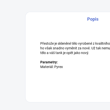
Popis
Přestože je skleněné tělo vyrobené z kvalitní
ho však snadno vyměnit za nové. Už tak nemus
tělo a váš tank je opět jako nový.
Parametry:
Materiál: Pyrex