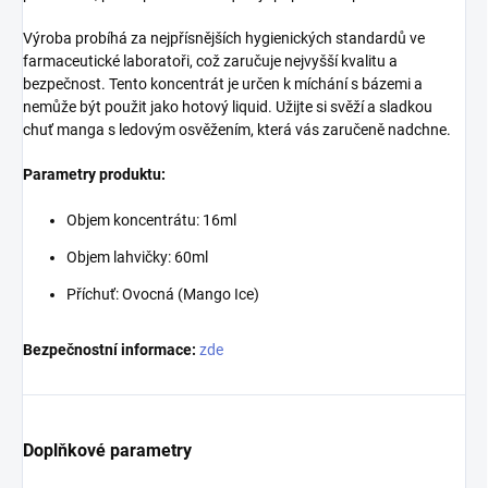
Výroba probíhá za nejpřísnějších hygienických standardů ve
farmaceutické laboratoři, což zaručuje nejvyšší kvalitu a
bezpečnost. Tento koncentrát je určen k míchání s bázemi a
nemůže být použit jako hotový liquid. Užijte si svěží a sladkou
chuť manga s ledovým osvěžením, která vás zaručeně nadchne.
Parametry produktu:
Objem koncentrátu: 16ml
Objem lahvičky: 60ml
Příchuť: Ovocná (Mango Ice)
Bezpečnostní informace:
zde
Doplňkové parametry