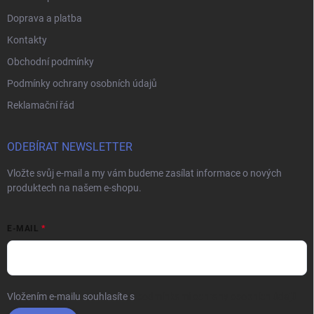
Doprava a platba
Kontakty
Obchodní podmínky
Podmínky ochrany osobních údajů
Reklamační řád
ODEBÍRAT NEWSLETTER
Vložte svůj e-mail a my vám budeme zasílat informace o nových
produktech na našem e-shopu.
E-MAIL
Vložením e-mailu souhlasíte s
podmínkami ochrany osobních údajů