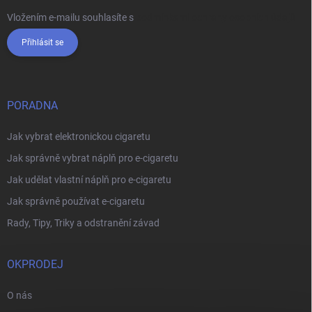
Vložením e-mailu souhlasíte s
podmínkami ochrany osobních údajů
Přihlásit se
PORADNA
Jak vybrat elektronickou cigaretu
Jak správně vybrat náplň pro e-cigaretu
Jak udělat vlastní náplň pro e-cigaretu
Jak správně používat e-cigaretu
Rady, Tipy, Triky a odstranění závad
OKPRODEJ
O nás