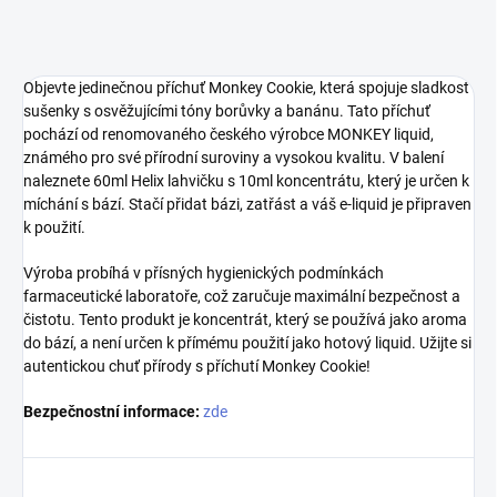
Objevte jedinečnou příchuť Monkey Cookie, která spojuje sladkost
sušenky s osvěžujícími tóny borůvky a banánu. Tato příchuť
pochází od renomovaného českého výrobce MONKEY liquid,
známého pro své přírodní suroviny a vysokou kvalitu. V balení
naleznete 60ml Helix lahvičku s 10ml koncentrátu, který je určen k
míchání s bází. Stačí přidat bázi, zatřást a váš e-liquid je připraven
k použití.
Výroba probíhá v přísných hygienických podmínkách
farmaceutické laboratoře, což zaručuje maximální bezpečnost a
čistotu. Tento produkt je koncentrát, který se používá jako aroma
do bází, a není určen k přímému použití jako hotový liquid. Užijte si
autentickou chuť přírody s příchutí Monkey Cookie!
Bezpečnostní informace:
zde