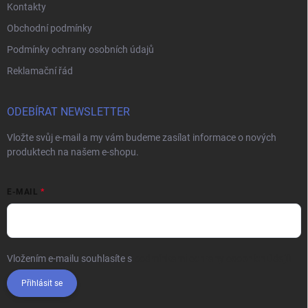
Kontakty
Obchodní podmínky
Podmínky ochrany osobních údajů
Reklamační řád
ODEBÍRAT NEWSLETTER
Vložte svůj e-mail a my vám budeme zasílat informace o nových
produktech na našem e-shopu.
E-MAIL
Vložením e-mailu souhlasíte s
podmínkami ochrany osobních údajů
Přihlásit se