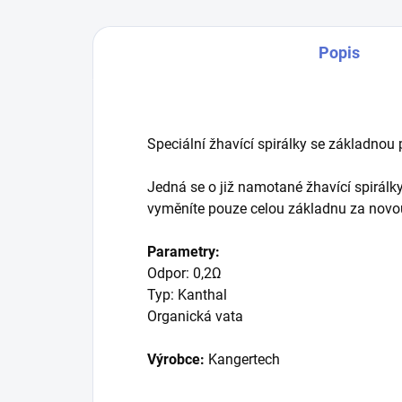
Popis
Speciální žhavící spirálky se základnou
Jedná se o již namotané žhavící spirál
vyměníte pouze celou základnu za novou, 
Parametry:
Odpor: 0,2Ω
Typ: Kanthal
Organická vata
Výrobce:
Kangertech