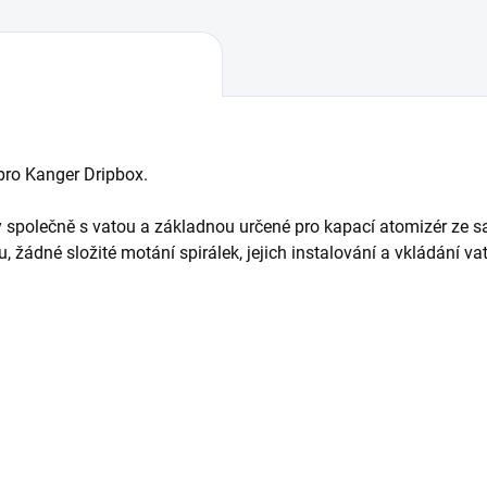
 pro Kanger Dripbox.
ky společně s vatou a základnou určené pro kapací atomizér ze 
žádné složité motání spirálek, jejich instalování a vkládání vat