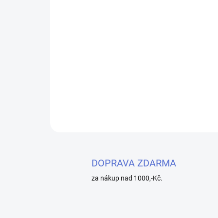
DOPRAVA ZDARMA
za nákup nad 1000,-Kč.