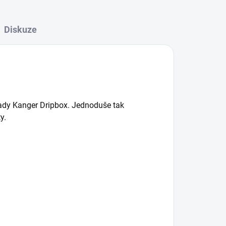
Diskuze
sady Kanger Dripbox. Jednoduše tak
y.