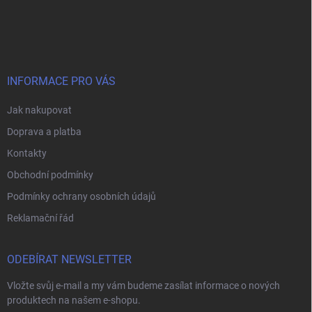
Z
á
p
a
t
í
INFORMACE PRO VÁS
Jak nakupovat
Doprava a platba
Kontakty
Obchodní podmínky
Podmínky ochrany osobních údajů
Reklamační řád
ODEBÍRAT NEWSLETTER
Vložte svůj e-mail a my vám budeme zasílat informace o nových
produktech na našem e-shopu.