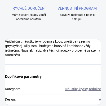
RYCHLÉ DORUČENÍ
VĚRNOSTNÍ PROGRAM
Máme vlastní sklady, zboží
Sleva za registraci + body k
odesíláme obratem.
nákupu.
Vnitřní část náustku je vyrobena z kovu, vnější pak z resinu
(pryskyřice). Díky tomu bude jeho barevná kombinace vždy
jedinečná. Náustek nabízí dva těsnící kroužky pro pevné usazení v
atomizéru.
Doplňkové parametry
Kategorie
:
Náustky, krytky, redukce
Design
:
A