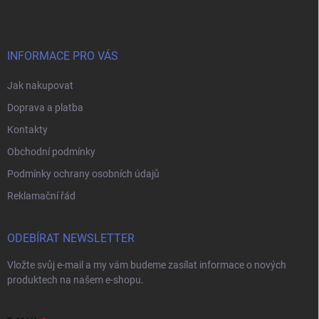
p
a
t
í
INFORMACE PRO VÁS
Jak nakupovat
Doprava a platba
Kontakty
Obchodní podmínky
Podmínky ochrany osobních údajů
Reklamační řád
ODEBÍRAT NEWSLETTER
Vložte svůj e-mail a my vám budeme zasílat informace o nových
produktech na našem e-shopu.