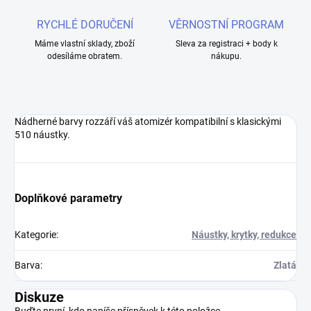
RYCHLÉ DORUČENÍ
VĚRNOSTNÍ PROGRAM
Máme vlastní sklady, zboží
Sleva za registraci + body k
odesíláme obratem.
nákupu.
Nádherné barvy rozzáří váš atomizér kompatibilní s klasickými
510 náustky.
Doplňkové parametry
Kategorie
:
Náustky, krytky, redukce
Barva
:
Zlatá
Diskuze