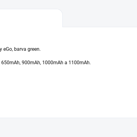
ty eGo, barva green.
Ah, 650mAh, 900mAh, 1000mAh a 1100mAh.