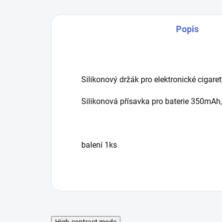
Popis
Silikonový držák pro elektronické cigare
Silikonová přísavka pro baterie 350m
balení 1ks