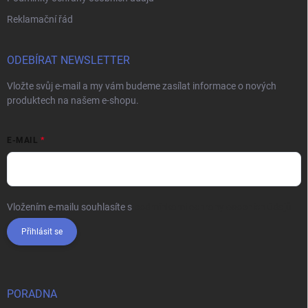
Reklamační řád
ODEBÍRAT NEWSLETTER
Vložte svůj e-mail a my vám budeme zasílat informace o nových
produktech na našem e-shopu.
E-MAIL
Vložením e-mailu souhlasíte s
podmínkami ochrany osobních údajů
Přihlásit se
PORADNA