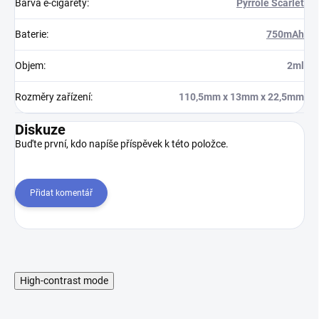
Barva e-cigarety
:
Pyrrole Scarlet
Baterie
:
750mAh
Objem
:
2ml
Rozměry zařízení
:
110,5mm x 13mm x 22,5mm
Diskuze
Buďte první, kdo napíše příspěvek k této položce.
Přidat komentář
High-contrast mode