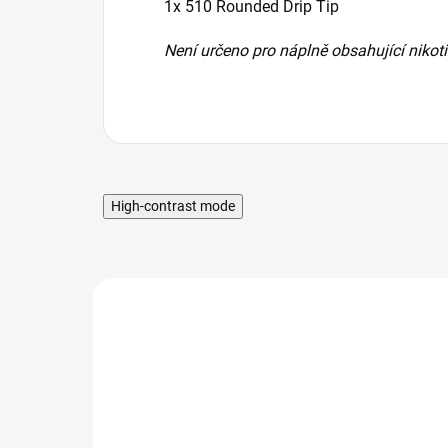
1x 510 Rounded Drip Tip
Není určeno pro náplně obsahující nikoti
High-contrast mode