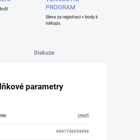
PROGRAM
boží
Sleva za registraci + body k
nákupu.
Diskuze
lňkové parametry
rie
:
Uwell
6941736534954