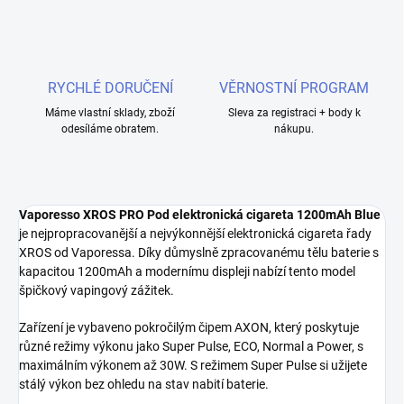
RYCHLÉ DORUČENÍ
VĚRNOSTNÍ PROGRAM
Máme vlastní sklady, zboží
Sleva za registraci + body k
odesíláme obratem.
nákupu.
Vaporesso XROS PRO Pod elektronická cigareta 1200mAh Blue
je nejpropracovanější a nejvýkonnější elektronická cigareta řady
XROS od Vaporessa. Díky důmyslně zpracovanému tělu baterie s
kapacitou 1200mAh a modernímu displeji nabízí tento model
špičkový vapingový zážitek.
Zařízení je vybaveno pokročilým čipem AXON, který poskytuje
různé režimy výkonu jako Super Pulse, ECO, Normal a Power, s
maximálním výkonem až 30W. S režimem Super Pulse si užijete
stálý výkon bez ohledu na stav nabití baterie.