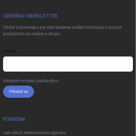
ODEBÍRAT NEWSLETTER
Vložte svůj e-mail a my vám budeme zasílat informace o nových
produktech na našem e-shopu.
E-MAIL
Vložením e-mailu souhlasíte s
podmínkami ochrany osobních údajů
Přihlásit se
PORADNA
Jak vybrat elektronickou cigaretu