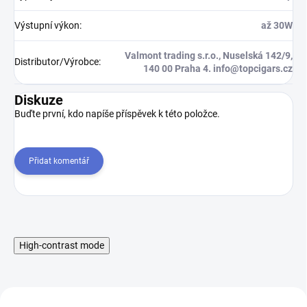
Výstupní výkon
:
až 30W
Valmont trading s.r.o., Nuselská 142/9,
Distributor/Výrobce
:
140 00 Praha 4. info@topcigars.cz
Diskuze
Buďte první, kdo napíše příspěvek k této položce.
Přidat komentář
High-contrast mode