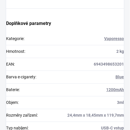
Doplňkové parametry
Kategorie
:
Vaporesso
Hmotnost
:
2 kg
EAN
:
6943498653201
Barva e-cigarety
:
Blue
Baterie
:
1200mAh
Objem
:
3ml
Rozměry zařízení
:
24,4mm x 18,45mm x 119,7mm
Typ nabíjení
:
USB-C vstup