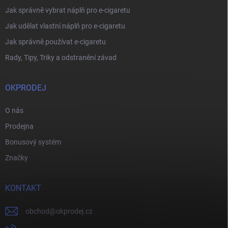
Jak správně vybrat náplň pro e-cigaretu
Jak udělat vlastní náplň pro e-cigaretu
Jak správně používat e-cigaretu
Rady, Tipy, Triky a odstranění závad
OKPRODEJ
O nás
Prodejna
Bonusový systém
Značky
KONTAKT
obchod
@
okprodej.cz