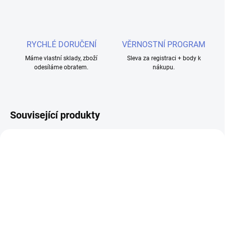
RYCHLÉ DORUČENÍ
VĚRNOSTNÍ PROGRAM
Máme vlastní sklady, zboží
Sleva za registraci + body k
odesíláme obratem.
nákupu.
Související produkty
SKLADEM