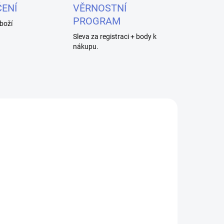
ENÍ
VĚRNOSTNÍ
PROGRAM
boží
Sleva za registraci + body k
nákupu.