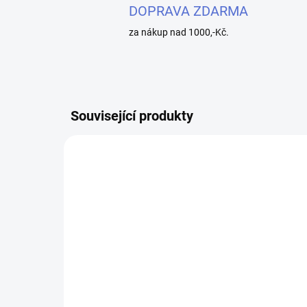
DOPRAVA ZDARMA
za nákup nad 1000,-Kč.
Související produkty
SKLADEM
VOOPOO ARGUS Top Fill