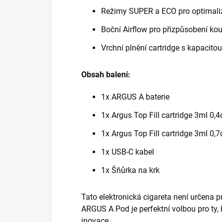
Režimy SUPER a ECO pro optimali
Boční Airflow pro přizpůsobení kou
Vrchní plnění cartridge s kapacito
Obsah balení:
1x ARGUS A baterie
1x Argus Top Fill cartridge 3ml 0,
1x Argus Top Fill cartridge 3ml 0,
1x USB-C kabel
1x Šňůrka na krk
Tato elektronická cigareta není určena 
ARGUS A Pod je perfektní volbou pro ty, 
inovace.