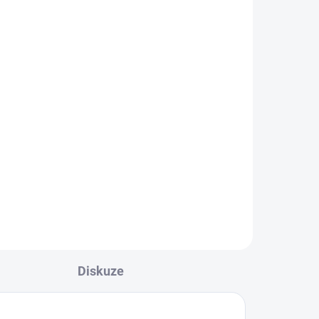
Diskuze