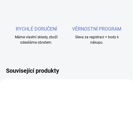
RYCHLÉ DORUČENÍ
VĚRNOSTNÍ PROGRAM
Máme vlastní sklady, zboží
Sleva za registraci + body k
odesíláme obratem.
nákupu.
Související produkty
SKLADEM