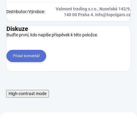
Valmont trading s.r.o., Nuselská 142/9,
Distributor/Výrobce
:
140 00 Praha 4. info@topcigars.cz
Diskuze
Buďte první, kdo napíše příspěvek k této položce.
Přidat komentář
High-contrast mode