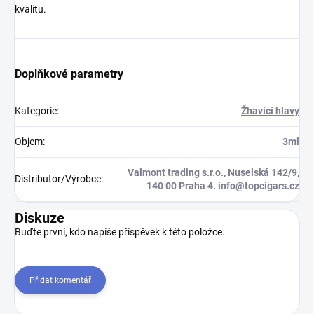
kvalitu.
Doplňkové parametry
Kategorie
:
Žhavící hlavy
Objem
:
3ml
Valmont trading s.r.o., Nuselská 142/9,
Distributor/Výrobce
:
140 00 Praha 4. info@topcigars.cz
Diskuze
Buďte první, kdo napíše příspěvek k této položce.
Přidat komentář