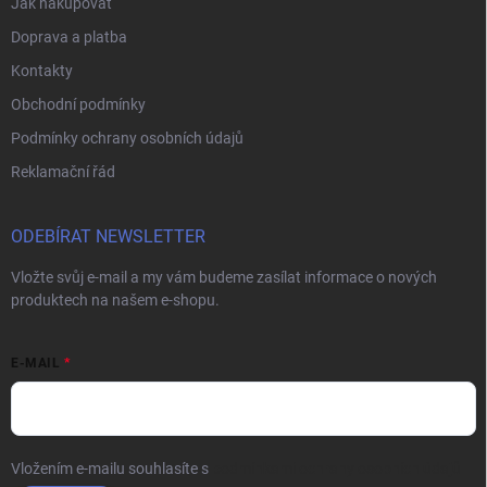
Jak nakupovat
Doprava a platba
Kontakty
Obchodní podmínky
Podmínky ochrany osobních údajů
Reklamační řád
ODEBÍRAT NEWSLETTER
Vložte svůj e-mail a my vám budeme zasílat informace o nových
produktech na našem e-shopu.
E-MAIL
Vložením e-mailu souhlasíte s
podmínkami ochrany osobních údajů