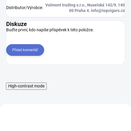
Valmont trading s.r.o., Nuselská 142/9, 140
Distributor/Výrobce
:
00 Praha 4. info@topcigars.cz
Diskuze
Buďte první, kdo napíše příspěvek k této položce.
Přidat komentář
High-contrast mode