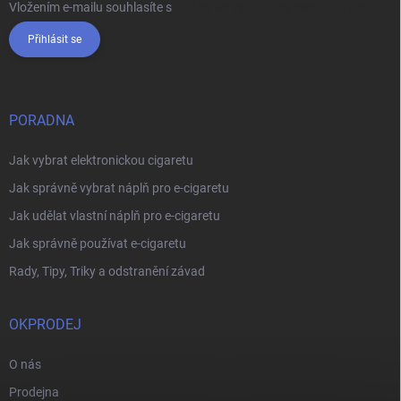
Vložením e-mailu souhlasíte s
podmínkami ochrany osobních údajů
Přihlásit se
PORADNA
Jak vybrat elektronickou cigaretu
Jak správně vybrat náplň pro e-cigaretu
Jak udělat vlastní náplň pro e-cigaretu
Jak správně používat e-cigaretu
Rady, Tipy, Triky a odstranění závad
OKPRODEJ
O nás
Prodejna