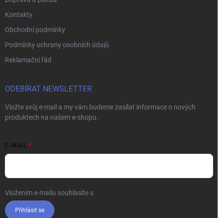
Kontakty
Obchodní podmínky
Podmínky ochrany osobních údajů
Reklamační řád
ODEBÍRAT NEWSLETTER
Vložte svůj e-mail a my vám budeme zasílat informace o nových
produktech na našem e-shopu.
E-MAIL
Vložením e-mailu souhlasíte s
podmínkami ochrany osobních údajů
Přihlásit se