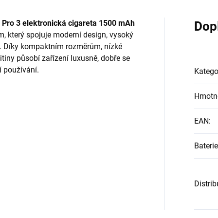
Pro 3 elektronická cigareta 1500 mAh
Dop
 který spojuje moderní design, vysoký
. Díky kompaktním rozměrům, nízké
tiny působí zařízení luxusně, dobře se
í používání.
Katego
Hmotn
EAN
:
Baterie
Distri