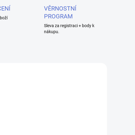
ENÍ
VĚRNOSTNÍ
PROGRAM
boží
Sleva za registraci + body k
nákupu.
ADEM
SKLADEM