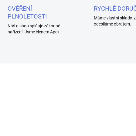
OVĚŘENÍ
RYCHLÉ DORUČ
PLNOLETOSTI
Máme vlastní sklady, z
odesíláme obratem.
Náš e-shop splňuje zákonné
nařízení. Jsme členem Apek.
SKLADEM
SKL