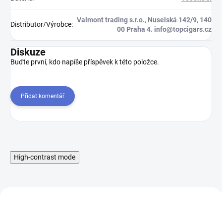
Valmont trading s.r.o., Nuselská 142/9, 140
Distributor/Výrobce
:
00 Praha 4. info@topcigars.cz
Diskuze
Buďte první, kdo napíše příspěvek k této položce.
Přidat komentář
High-contrast mode
NOVINKA
NOVINKA