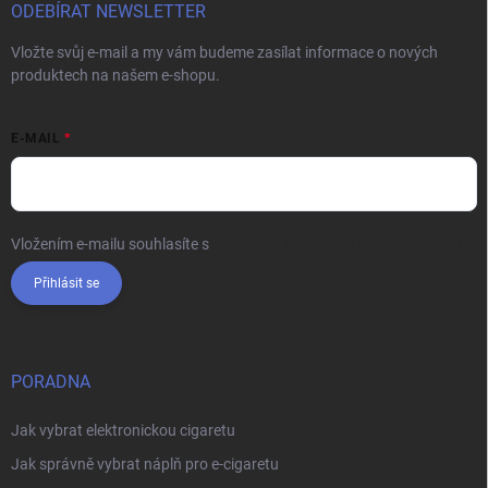
ODEBÍRAT NEWSLETTER
Vložte svůj e-mail a my vám budeme zasílat informace o nových
produktech na našem e-shopu.
E-MAIL
Vložením e-mailu souhlasíte s
podmínkami ochrany osobních údajů
Přihlásit se
PORADNA
Jak vybrat elektronickou cigaretu
Jak správně vybrat náplň pro e-cigaretu