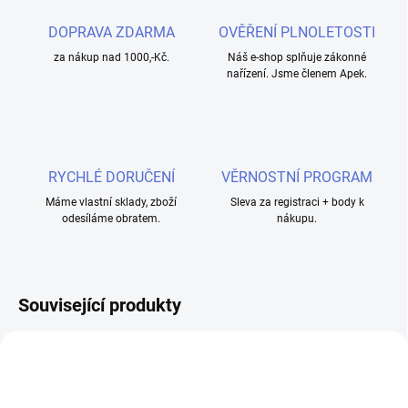
DOPRAVA ZDARMA
OVĚŘENÍ PLNOLETOSTI
za nákup nad 1000,-Kč.
Náš e-shop splňuje zákonné
nařízení. Jsme členem Apek.
RYCHLÉ DORUČENÍ
VĚRNOSTNÍ PROGRAM
Máme vlastní sklady, zboží
Sleva za registraci + body k
odesíláme obratem.
nákupu.
Související produkty