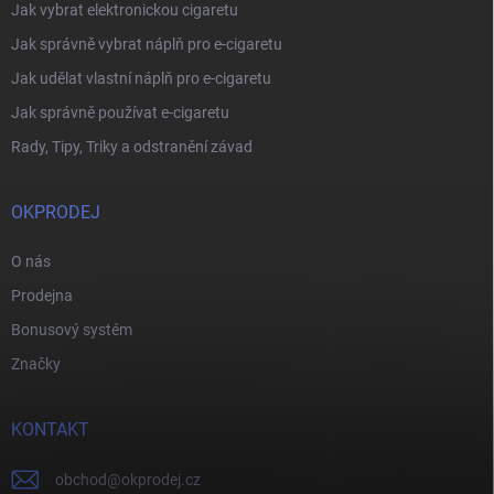
Jak vybrat elektronickou cigaretu
Jak správně vybrat náplň pro e-cigaretu
Jak udělat vlastní náplň pro e-cigaretu
Jak správně používat e-cigaretu
Rady, Tipy, Triky a odstranění závad
OKPRODEJ
O nás
Prodejna
Bonusový systém
Značky
KONTAKT
obchod
@
okprodej.cz