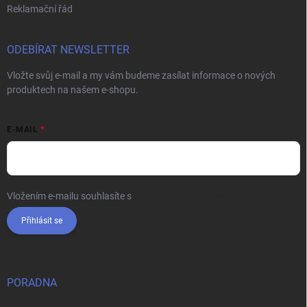
Reklamační řád
ODEBÍRAT NEWSLETTER
Vložte svůj e-mail a my vám budeme zasílat informace o nových
produktech na našem e-shopu.
E-MAIL
Vložením e-mailu souhlasíte s
podmínkami ochrany osobních údajů
Přihlásit se
PORADNA