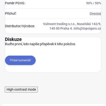
Poměr PGVG
:
50% / 50%
Příchuť
:
Ovocná
Valmont trading s.r.o., Nuselská 142/9,
Distributor/Výrobce
:
140 00 Praha 4. info@topcigars.cz
Diskuze
Buďte první, kdo napíše příspěvek k této položce.
Přidat komentář
High-contrast mode