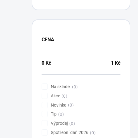
CENA
0
Kč
1
Kč
Na skladě
0
Akce
0
Novinka
0
Tip
0
Výprodej
0
Spotřební daň 2026
0