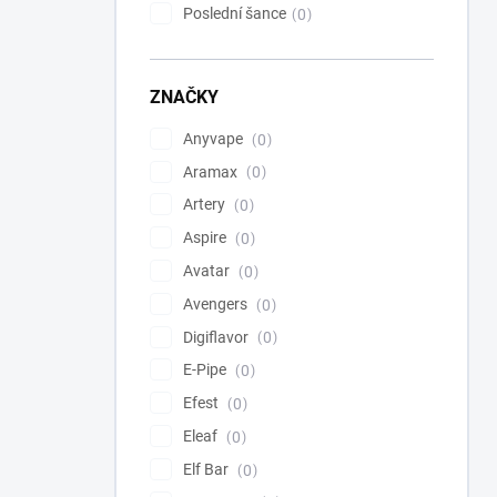
Poslední šance
0
ZNAČKY
Anyvape
0
Aramax
0
Artery
0
Aspire
0
Avatar
0
Avengers
0
Digiflavor
0
E-Pipe
0
Efest
0
Eleaf
0
Elf Bar
0