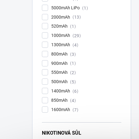
5000mAh LiPo
1
2000mAh
13
520mAh
1
1000mAh
29
1300mAh
4
800mAh
3
900mAh
1
550mAh
2
500mAh
5
1400mAh
6
850mAh
4
1600mAh
7
NIKOTINOVÁ SŮL