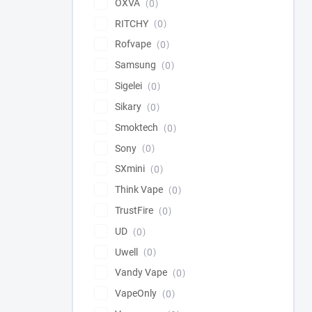
OXVA
0
RITCHY
0
Rofvape
0
Samsung
0
Sigelei
0
Sikary
0
Smoktech
0
Sony
0
SXmini
0
Think Vape
0
TrustFire
0
UD
0
Uwell
0
Vandy Vape
0
VapeOnly
0