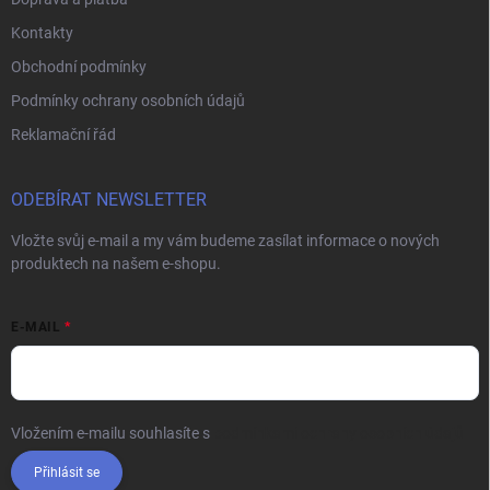
Kontakty
Obchodní podmínky
Podmínky ochrany osobních údajů
Reklamační řád
ODEBÍRAT NEWSLETTER
Vložte svůj e-mail a my vám budeme zasílat informace o nových
produktech na našem e-shopu.
E-MAIL
Vložením e-mailu souhlasíte s
podmínkami ochrany osobních údajů
Přihlásit se