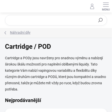
Přejít
na
obsah
Hledat
Náhradní díly
Cartridge / POD
Cartridge a PODy jsou navrženy pro snadnou výměnu a nabízejí
širokou škálu možností pro naplnění oblíbenými liquidy. Tato
kategorie Vám nabízí vapingovou variabilitu a flexibilitu díky
různým druhům cartridge a PODů, které jsou kompaktní a snadno
přenosné, takže je můžete mít vždy po ruce, když budou zrovna
potřeba.
Nejprodávanější