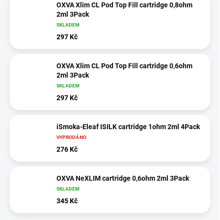
OXVA Xlim CL Pod Top Fill cartridge 0,8ohm
2ml 3Pack
SKLADEM
297 Kč
OXVA Xlim CL Pod Top Fill cartridge 0,6ohm
2ml 3Pack
SKLADEM
297 Kč
iSmoka-Eleaf ISILK cartridge 1ohm 2ml 4Pack
VYPRODÁNO
276 Kč
OXVA NeXLIM cartridge 0,6ohm 2ml 3Pack
SKLADEM
345 Kč