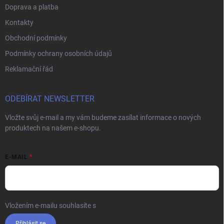
Doprava a platba
Kontakty
Obchodní podmínky
Podmínky ochrany osobních údajů
Reklamační řád
ODEBÍRAT NEWSLETTER
Vložte svůj e-mail a my vám budeme zasílat informace o nových
produktech na našem e-shopu.
E-MAIL
Vložením e-mailu souhlasíte s
podmínkami ochrany osobních údajů
Přihlásit se