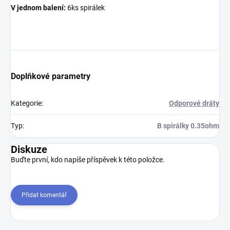
V jednom balení:
6ks spirálek
Doplňkové parametry
Kategorie
:
Odporové dráty
Typ
:
B spirálky 0.35ohm
Diskuze
Buďte první, kdo napíše příspěvek k této položce.
Přidat komentář