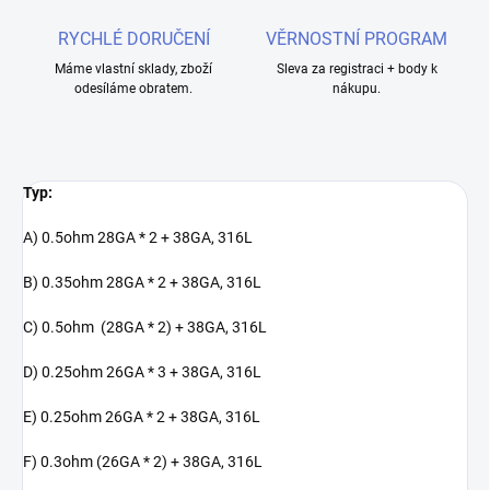
RYCHLÉ DORUČENÍ
VĚRNOSTNÍ PROGRAM
Máme vlastní sklady, zboží
Sleva za registraci + body k
odesíláme obratem.
nákupu.
Typ:
A) 0.5ohm 28GA * 2 + 38GA, 316L
B) 0.35ohm 28GA * 2 + 38GA, 316L
C) 0.5ohm (28GA * 2) + 38GA, 316L
D) 0.25ohm 26GA * 3 + 38GA, 316L
E) 0.25ohm 26GA * 2 + 38GA, 316L
F) 0.3ohm (26GA * 2) + 38GA, 316L