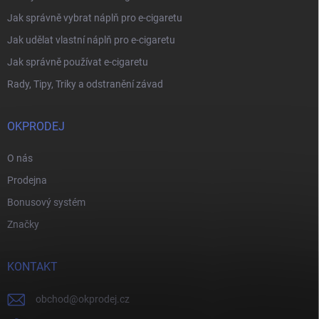
Jak správně vybrat náplň pro e-cigaretu
Jak udělat vlastní náplň pro e-cigaretu
Jak správně používat e-cigaretu
Rady, Tipy, Triky a odstranění závad
OKPRODEJ
O nás
Prodejna
Bonusový systém
Značky
KONTAKT
obchod
@
okprodej.cz