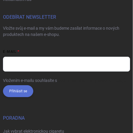
ODEBÍRAT NEWSLETTER
Vložte svůj e-mail a my vám budeme zasílat informace o nových
produktech na našem e-shopu.
E-MAIL
Vložením e-mailu souhlasíte s
podmínkami ochrany osobních údajů
Přihlásit se
PORADNA
Jak vybrat elektronickou cigaretu